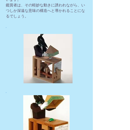
鑑賞者は、その軽妙な動きに誘われながら、い
つしか深遠な意味の構造へと導かれることにな
るでしょう。