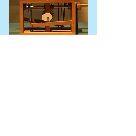
BACK
​お問い合わせ
Spooner’s Club
MOLEN'S SHOP
書籍・図録・デジタル出版物・関連プロダクト
Books, Catalogues & Publications
MOLEN Co., Ltd.