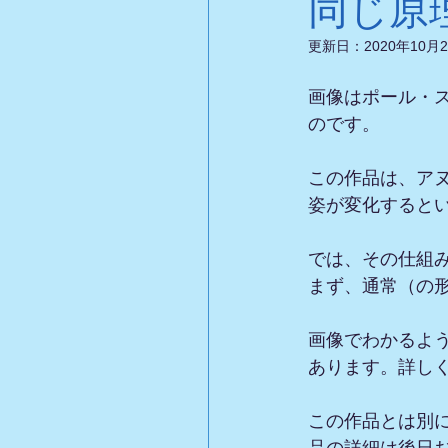
同じ原
更新日：
2020年10月
画像はポール・
のです。
この作品は、ア
姿が変化すると
では、その仕組
まず、通常（の
画像でわかるよ
あります。詳し
この作品とは別