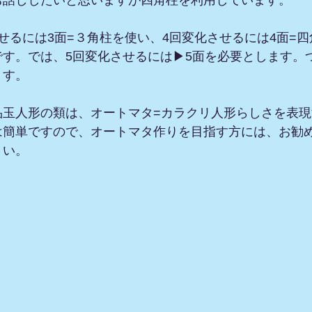
お話ししたいと思いますが四角柱を利用しています。
せるには3面=３角柱を使い、4回変化させるには4面=
です。では、5回変化させるには▶5面を必要とします。
ます。
品玉人形の類は、オートマタ=カラクリ人形らしさを表
は簡単ですので、オートマタ作りを目指す方には、お勧
さい。