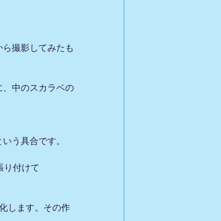
。
から撮影してみたも
に、中のスカラベの
という具合です。
張り付けて
化します。その作