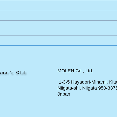
ー
オートマタの作り方 「糸を
、か
つかう仕組みを見てみよう」
MOLEN Co., Ltd.
oner’s Club
1-3-5 Hayadori-Minami, Kita
Niigata-shi, Niigata 950-337
Japan
ト