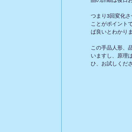
品の詳細は後日
つまり3回変化さ
ことがポイント
ば良いとわかり
この手品人形、
いますし、原理
ひ、お試しくだ