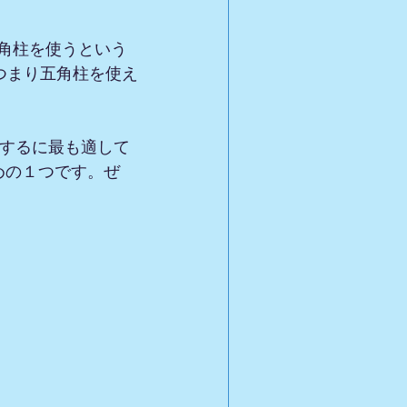
四角柱を使うという
つまり五角柱を使え
現するに最も適して
めの１つです。ぜ