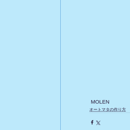
 MOLEN
オートマタの作り方